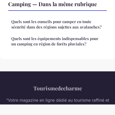
Camping — Dans la même rubrique
Quels sont les conseils pour camper en toute
sécurité dans des régions sujettes aux avalanches?
Quels sont les équipements indispensables pour
un camping en région de forêts pluviales?
Tourismedecharme
“Votre magazine en ligne dédié au tourisme raffiné et
aux escapades authentiques”
Mentions légales
Contact