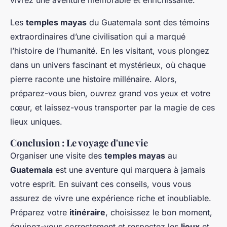
vivrez une aventure mémorable et enrichissante.
Les
temples mayas
du Guatemala sont des témoins
extraordinaires d’une civilisation qui a marqué
l’histoire de l’humanité. En les visitant, vous plongez
dans un univers fascinant et mystérieux, où chaque
pierre raconte une histoire millénaire. Alors,
préparez-vous bien, ouvrez grand vos yeux et votre
cœur, et laissez-vous transporter par la magie de ces
lieux uniques.
Conclusion : Le voyage d'une vie
Organiser une visite des
temples mayas
au
Guatemala
est une aventure qui marquera à jamais
votre esprit. En suivant ces conseils, vous vous
assurez de vivre une expérience riche et
inoubliable
.
Préparez votre
itinéraire
, choisissez le bon moment,
équipez-vous correctement et respectez les
lieux
et